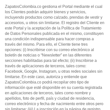
ZapatosColombia.co gestiona el Portal mediante el cual
los Clientes podrán adquirir bienes y servicios,
incluyendo productos como calzado, prendas de vestir y
accesorios, u otros sin limitarse. El registro del Cliente en
este Portal y la aceptación de la Política de Tratamiento
de Datos Personales publicada en el mismo, constituyen
una condición indispensable para hacer compras a
través del mismo. Para ello, el Cliente tiene tres
opciones: (i) Inscribirse con su correo electrónico al
boletín de noticias o “Newsletter” en las diferentes
secciones habilitadas para tal efecto; (ii) Inscribirse a
través de aplicaciones de terceros, tales como:
Facebook, Google, Instagram, u otras redes sociales sin
limitarse. En este caso, autoriza y entiende que
ZapatosColombia.co podrá recopilar otro tipo de
información que esté disponible en su cuenta registrada
en aplicaciones de terceros, tales como nombre y
apellidos, foto de perfil, país y ciudad de residencia,
correo electrónico y fecha de nacimiento entre otros pero
sin limitarse; (iii) La inscripción en la página de registro