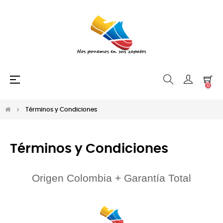
Navegación
☰
0
de
palanca
Términos y Condiciones
Términos y Condiciones
Origen Colombia + Garantía Total