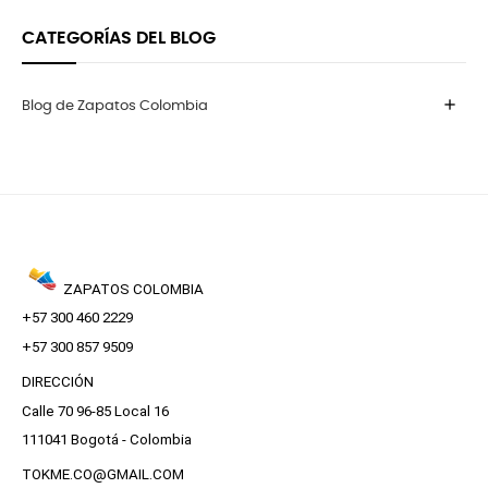
CATEGORÍAS DEL BLOG
add
Blog de Zapatos Colombia
ZAPATOS COLOMBIA
+57 300 460 2229
+57 300 857 9509
DIRECCIÓN
Calle 70 96-85 Local 16
111041 Bogotá - Colombia
TOKME.CO@GMAIL.COM