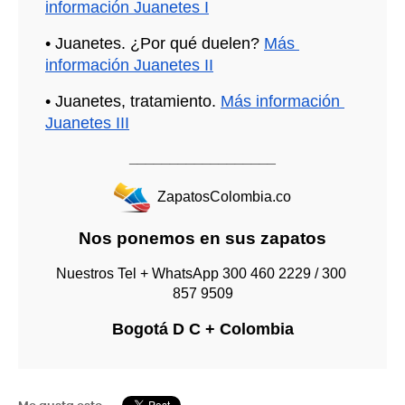
información Juanetes I
• Juanetes. ¿Por qué duelen? 
Más 
información Juanetes II
• Juanetes, tratamiento. 
Más información 
Juanetes III
__________________
  ZapatosColombia.co
Nos ponemos en sus zapatos
Nuestros Tel + WhatsApp 300 460 2229 / 300 
857 9509
Bogotá D C + Colombia