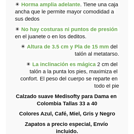
✴️ 
Horma amplia adelante
. Tiene una caja 
ancha que le permite mayor comodidad a 
sus dedos
✴️ 
No hay costuras ni puntos de presión
en el juanete o en los deditos.
✴️ 
Altura de 3.5 cm y Pla de 15 mm
 del 
talón al metatarso.
✴️ 
La inclinación es mágica
 2 cm del 
talón a la punta los pies, maximiza el 
confort. El peso del cuerpo se reparte en 
todo el pie
Calzado suave Medisofty para Dama en 
Colombia Tallas 33 a 40
Colores Azul, Café, Miel, Gris y Negro
Zapatos a precio especial, Envío 
incluido.