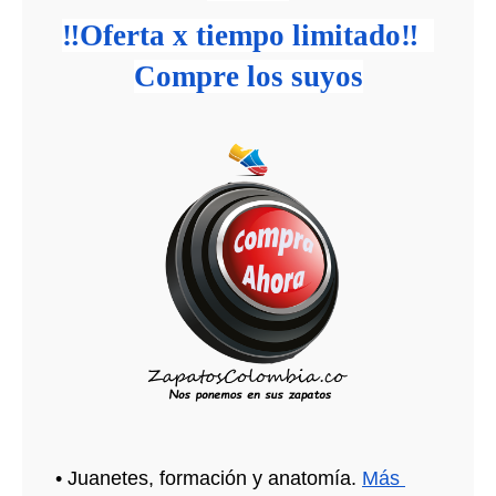
‼Oferta x tiempo limitado‼  
Compre los suyos
• Juanetes, formación y anatomía. 
Más 