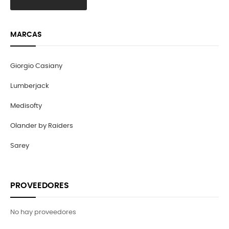
MARCAS
Giorgio Casiany
Lumberjack
Medisofty
Olander by Raiders
Sarey
PROVEEDORES
No hay proveedores