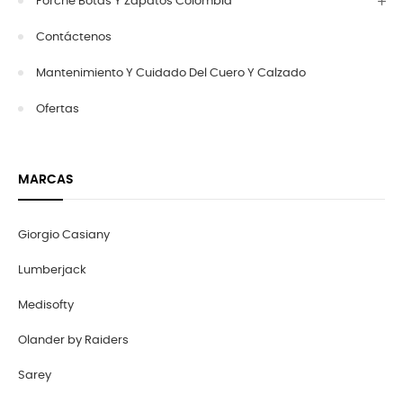
Forche Botas Y Zapatos Colombia
Contáctenos
Mantenimiento Y Cuidado Del Cuero Y Calzado
Ofertas
MARCAS
Giorgio Casiany
Lumberjack
Medisofty
Olander by Raiders
Sarey