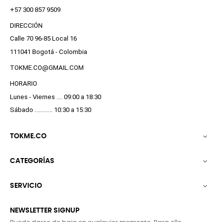
+57 300 857 9509
DIRECCIÓN
Calle 70 96-85 Local 16
111041 Bogotá - Colombia
TOKME.CO@GMAIL.COM
HORARIO
Lunes - Viernes .... 09:00 a 18:30
Sábado ............ 10:30 a 15:30
TOKME.CO

CATEGORÍAS

SERVICIO

NEWSLETTER SIGNUP