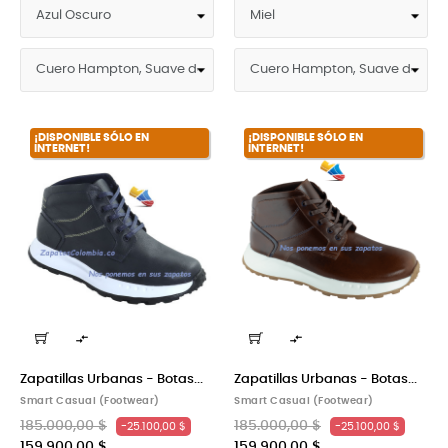
¡DISPONIBLE SÓLO EN
¡DISPONIBLE SÓLO EN
INTERNET!
INTERNET!


Zapatillas Urbanas - Botas...
Zapatillas Urbanas - Botas...
Smart Casual (Footwear)
Smart Casual (Footwear)
185.000,00 $
185.000,00 $
-25.100,00 $
-25.100,00 $
159.900,00 $
159.900,00 $