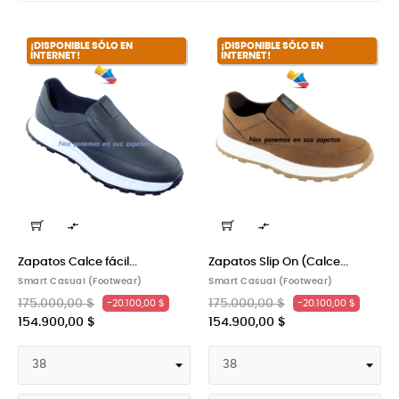
¡DISPONIBLE SÓLO EN
¡DISPONIBLE SÓLO EN
INTERNET!
INTERNET!


Zapatos Calce fácil...
Zapatos Slip On (Calce...
Smart Casual (Footwear)
Smart Casual (Footwear)
175.000,00 $
175.000,00 $
-20.100,00 $
-20.100,00 $
154.900,00 $
154.900,00 $