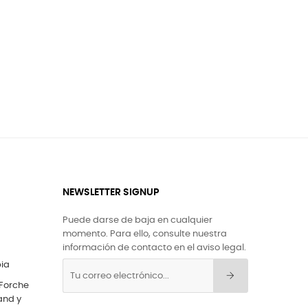
NEWSLETTER SIGNUP
Puede darse de baja en cualquier
momento. Para ello, consulte nuestra
información de contacto en el aviso legal.
bia
 Forche
and y