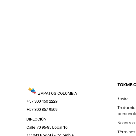
TOKME.
ZAPATOS COLOMBIA
Envío
+57 300 460 2229
Tratamie
+57 300 857 9509
personal
DIRECCIÓN
Nosotros
Calle 70 96-85 Local 16
Términos
111041 Bogotá - Colombia