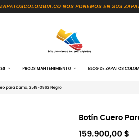
 ZAPATOSCOLOMBIA.CO NOS PONEMOS EN SUS ZAPA
ES
PRODS MANTENIMIENTO
BLOG DE ZAPATOS COLOM
ero para Dama, 2519-0962 Negro
Botín Cuero Pa
159.900,00 $