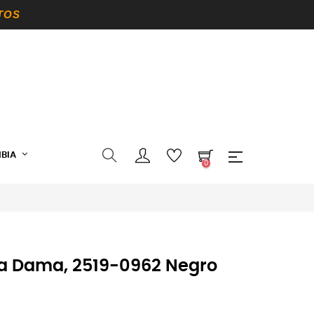
TOS
BIA
0
ra Dama, 2519-0962 Negro