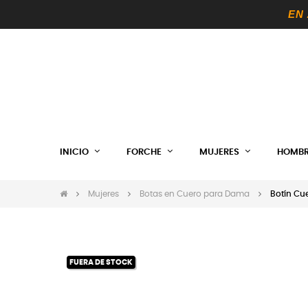
EN
INICIO
FORCHE
MUJERES
HOMBR
Mujeres
Botas en Cuero para Dama
Botín Cu
FUERA DE STOCK