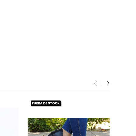
‹
›
A DE STOCK
FUERA DE STOCK