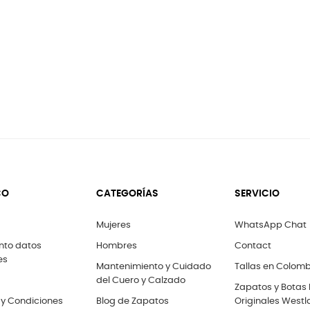
CO
CATEGORÍAS
SERVICIO
Mujeres
WhatsApp Chat
nto datos
Hombres
Contact
es
Mantenimiento y Cuidado
Tallas en Colom
del Cuero y Calzado
Zapatos y Botas
 y Condiciones
Blog de Zapatos
Originales Westl