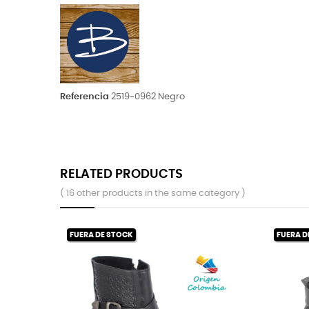
Referencia
2519-0962 Negro
RELATED PRODUCTS
( 16 other products in the same category )
 DE STOCK
FUERA DE STOCK