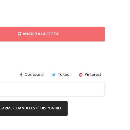
AÑADIR A LA CESTA
Compartir
Tuitear
Pinterest
CARME CUANDO ESTÉ DISPONIBLE