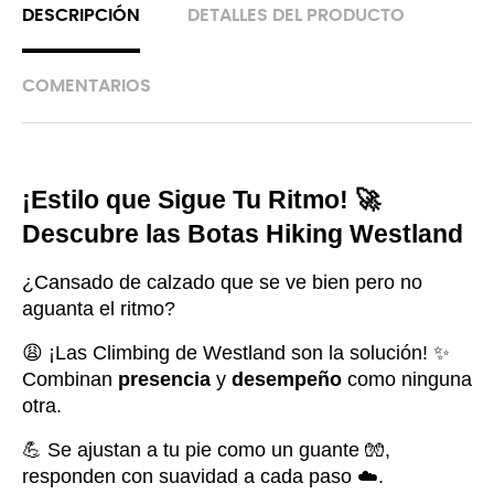
DESCRIPCIÓN
DETALLES DEL PRODUCTO
COMENTARIOS
¡Estilo que Sigue Tu Ritmo! 🚀 
Descubre las Botas Hiking Westland
¿Cansado de calzado que se ve bien pero no 
aguanta el ritmo? 
😩 ¡Las Climbing de Westland son la solución! ✨ 
Combinan 
presencia
 y 
desempeño
 como ninguna 
otra. 
💪 Se ajustan a tu pie como un guante 🧤, 
responden con suavidad a cada paso ☁️.