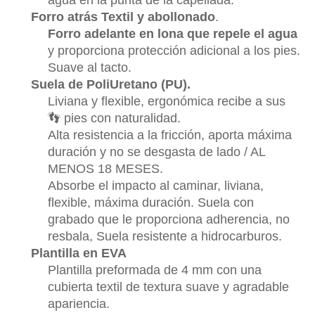
agua en la punta de la capellada.
Forro atrás Textil y abollonado
.
Forro adelante en lona que repele el agua
y proporciona protección adicional a los pies.
Suave al tacto.
Suela de PoliUretano (PU).
Liviana y flexible, ergonómica recibe a sus
👣 pies con naturalidad.
Alta resistencia a la fricción, aporta máxima
duración y no se desgasta de lado / AL
MENOS 18 MESES.
Absorbe el impacto al caminar, liviana,
flexible, máxima duración. Suela con
grabado que le proporciona adherencia, no
resbala, Suela resistente a hidrocarburos.
Plantilla en EVA
Plantilla preformada de 4 mm con una
cubierta textil de textura suave y agradable
apariencia.