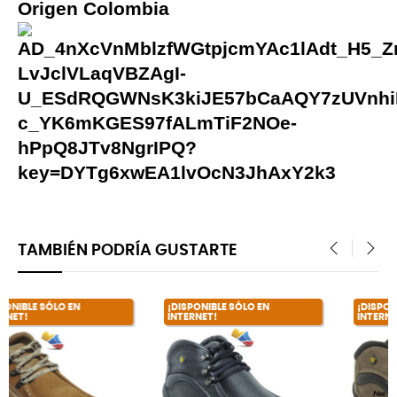
Origen Colombia
TAMBIÉN PODRÍA GUSTARTE
‹
›
¡DISPONIBLE SÓLO EN
¡DISPONIBLE SÓLO EN
INTERNET!
INTERNET!