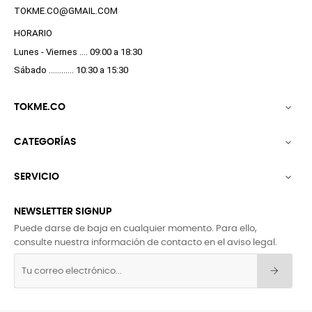
TOKME.CO@GMAIL.COM
HORARIO
Lunes - Viernes .... 09:00 a 18:30
Sábado ............ 10:30 a 15:30
TOKME.CO

CATEGORÍAS

SERVICIO

NEWSLETTER SIGNUP
Puede darse de baja en cualquier momento. Para ello,
consulte nuestra información de contacto en el aviso legal.