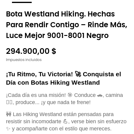
Bota Westland Hiking. Hechas
Para Rendir Contigo – Rinde Más,
Luce Mejor 9001-8001 Negro
294.900,00 $
Impuestos incluidos
¡Tu Ritmo, Tu Victoria! 🚀 Conquista el 
Día con Botas Hiking Westland
¡Cada día es una misión! 🎯 Conduce 🚗, camina
🚶‍♂️, produce... ¡y que nada te frene!
🚧 Las Hiking Westland están pensadas para
resistir sin incomodarte 💪, verse bien sin esfuerzo
✨ y acompañarte con el estilo que mereces.