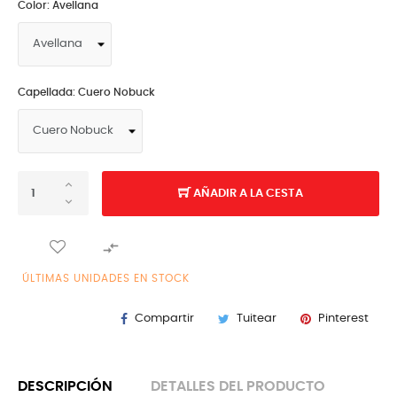
Color: Avellana
Capellada: Cuero Nobuck
AÑADIR A LA CESTA

ÚLTIMAS UNIDADES EN STOCK
Compartir
Tuitear
Pinterest
DESCRIPCIÓN
DETALLES DEL PRODUCTO