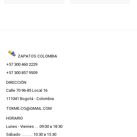
ZAPATOS COLOMBIA
+57 300 460 2229
+57 300 857 9509
DIRECCIÓN
Calle 70 96-85 Local 16
111041 Bogotá - Colombia
TOKME.CO@GMAIL.COM
HORARIO
Lunes - Viernes .... 09:00 a 18:30
Sábado ............ 10:30 a 15:30