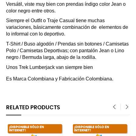
Versátil, viste muy bien con prendas índigo color Jean o 
color negro entre otros.
Siempre el Outfit o Traje Casual tiene muchas 
variaciones, básicamente combinación de  elementos de 
lo informal con lo deportivo.
T-Shirt / Buso algodón / Prendas sin botones / Camisetas 
Polo / Camisetas Deportivas; con pantalón Jean o Lino 
negro / Bermuda larga, abajo de la rodilla.
Unos Trek Lumberjack van siempre bien
Es Marca Colombiana y Fabricación Colombiana.
RELATED PRODUCTS
‹
›
SÓLO EN
¡DISPONIBLE SÓLO EN
INTERNET!