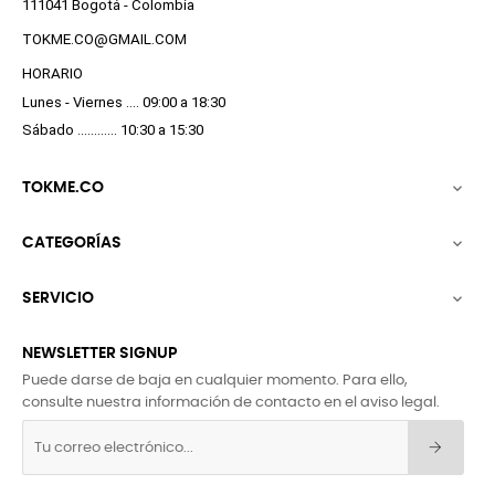
111041 Bogotá - Colombia
TOKME.CO@GMAIL.COM
HORARIO
Lunes - Viernes .... 09:00 a 18:30
Sábado ............ 10:30 a 15:30
TOKME.CO

CATEGORÍAS

SERVICIO

NEWSLETTER SIGNUP
Puede darse de baja en cualquier momento. Para ello,
consulte nuestra información de contacto en el aviso legal.