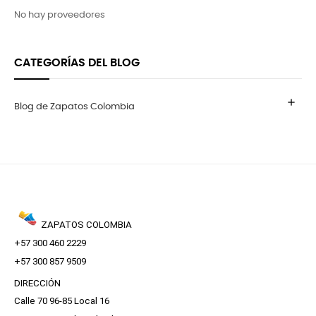
No hay proveedores
CATEGORÍAS DEL BLOG
add
Blog de Zapatos Colombia
ZAPATOS COLOMBIA
+57 300 460 2229
+57 300 857 9509
DIRECCIÓN
Calle 70 96-85 Local 16